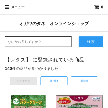
0
メニュー
オガワのタネ オンラインショップ
検索
【レタス】 に登録されている商品
140
件の商品が見つかりました
おすすめ順
価格順
新着順