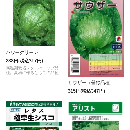
パワーグリーン
288円(税込317円)
高温期栽培レタスのトップ品
種。夏場に作るならこの品種
サウザー（登録品種）
315円(税込347円)