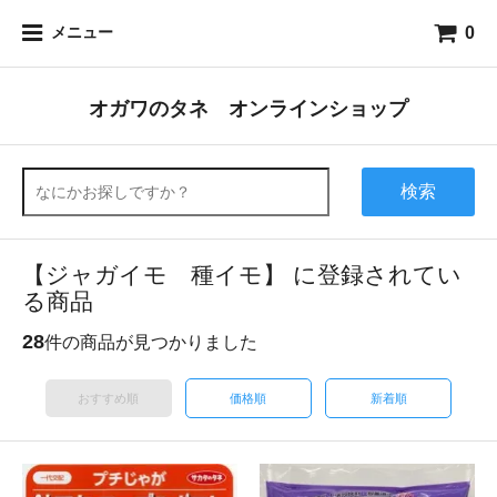
0
メニュー
オガワのタネ オンラインショップ
検索
【ジャガイモ 種イモ】 に登録されてい
る商品
28
件の商品が見つかりました
おすすめ順
価格順
新着順