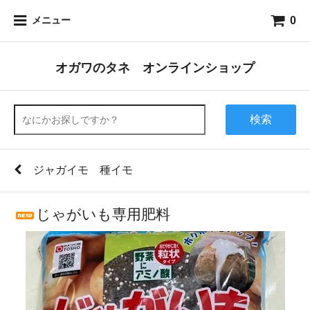
0
メニュー
オガワのタネ オンラインショップ
検索
ジャガイモ 種イモ
じゃがいも専用肥料