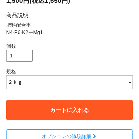
1,500円(税込1,650円)
商品説明
肥料配合率
N4-P6-K2ーMg1
個数
規格
カートに入れる
オプションの値段詳細