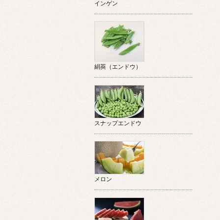
インゲン
絹莢（エンドウ）
スナップエンドウ
メロン