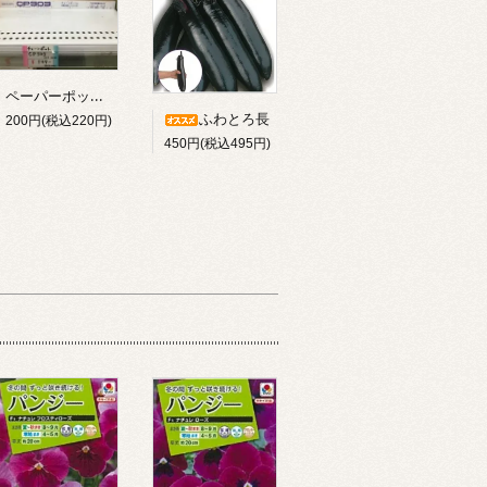
ペーパーポットＣＰ３０３
ふわとろ長
200円(税込220円)
450円(税込495円)