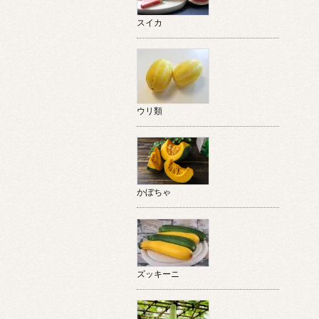
スイカ
ウリ類
かぼちゃ
ズッキーニ