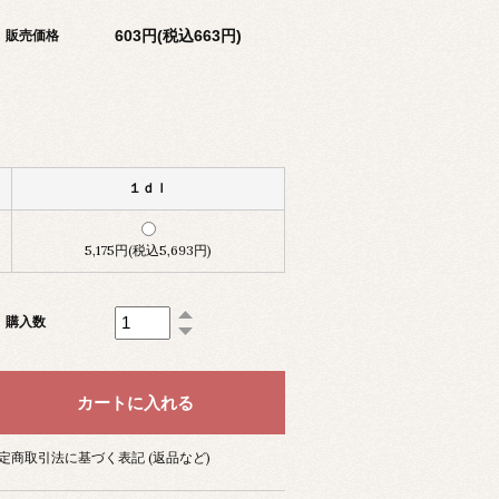
603円(税込663円)
販売価格
１ｄｌ
5,175円(税込5,693円)
購入数
定商取引法に基づく表記 (返品など)