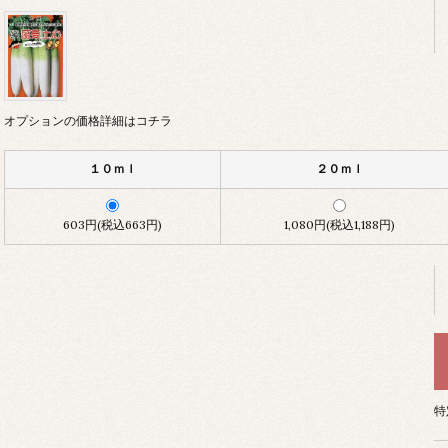
オプションの価格詳細はコチラ
１０ｍｌ
２０ｍｌ
603円(税込663円)
1,080円(税込1,188円)
特