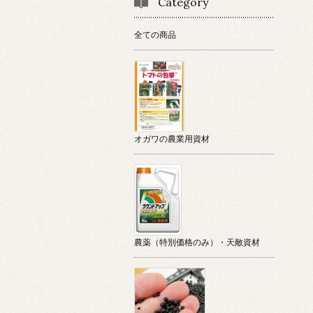
Category
全ての商品
オガワの農業用資材
農薬（特別価格のみ）・天敵資材