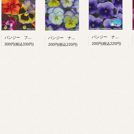
パンジー ナチュレフブルーインプ
パンジー フリズルシズルミックス
パンジー ナチュレフローラルデイズ クールサマーブリーズ
200円(税込220円)
300円(税込330円)
200円(税込220円)