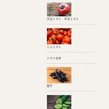
大玉トマト、中玉トマト
ミニトマト
トマト台木
茄子