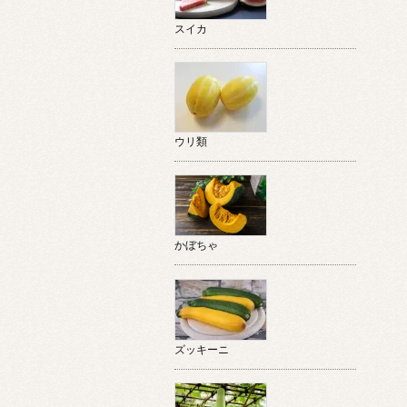
スイカ
ウリ類
かぼちゃ
ズッキーニ