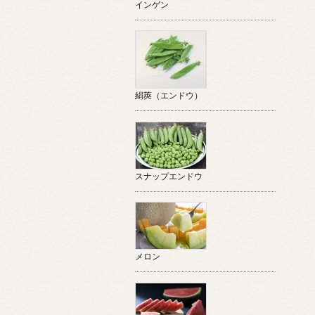
インゲン
絹莢（エンドウ）
スナップエンドウ
メロン