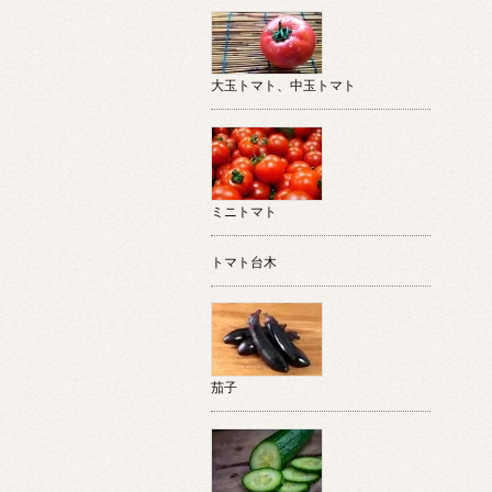
大玉トマト、中玉トマト
ミニトマト
トマト台木
茄子