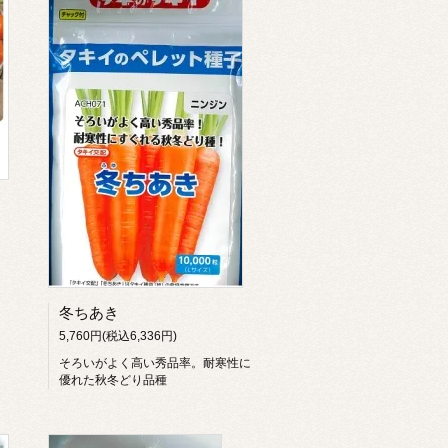
冬ちあき
5,760円(税込6,336円)
そろいがよく高い秀品率。耐寒性に
優れた秋冬どり品種