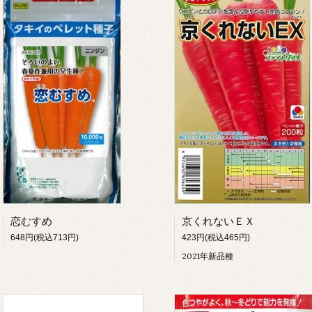
恋むすめ
京くれないＥＸ
648円(税込713円)
423円(税込465円)
2021年新品種