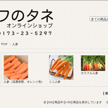
TOP
>
人参
カラフル人参
人参（流通形態、オレンジ色）
ミニ人参
[ 
全 [134] 商品中 [1-50] 商品を表示しています