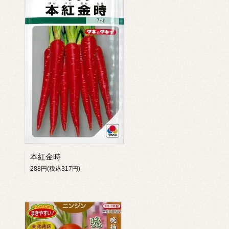
本紅金時
288円(税込317円)