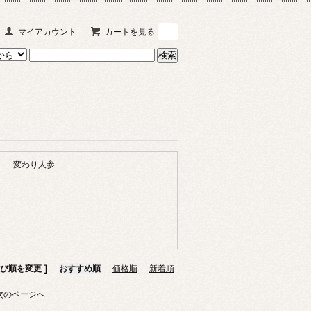
マイアカウント
カートを見る
0
変わり人参
並び順を変更 ]
-
おすすめ順
-
価格順
-
新着順
次のページへ