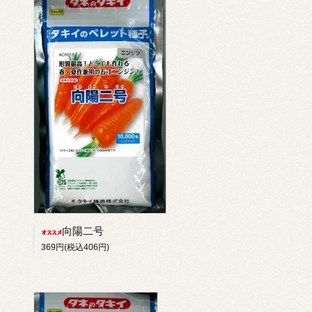
向陽二号
369円(税込406円)