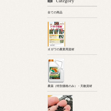
Category
全ての商品
オガワの農業用資材
農薬（特別価格のみ）・天敵資材