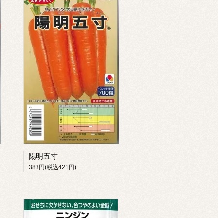
陽明五寸
383円(税込421円)