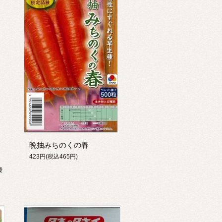
晩抽みちのくの春
423円(税込465円)
優