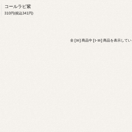
コールラビ紫
310円(税込341円)
全 [16] 商品中 [1-16] 商品を表示して