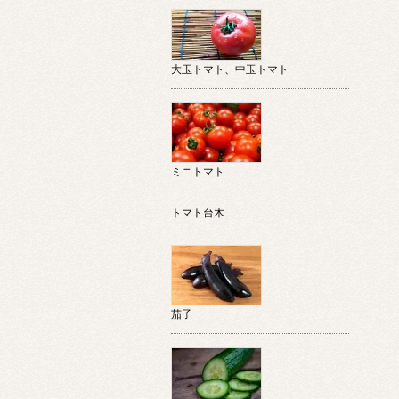
大玉トマト、中玉トマト
ミニトマト
トマト台木
茄子