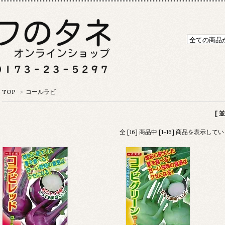
TOP
>
コールラビ
[ 
全 [16] 商品中 [1-16] 商品を表示して