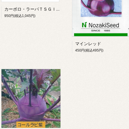
カーボロ・ラーパＴＳＧＩ－１６５６（赤）
950円(税込1,045円)
マインレッド
450円(税込495円)