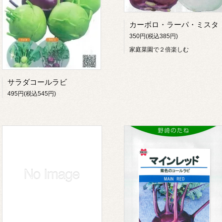
カーボロ・ラーパ・ミスタ
350円(税込385円)
家庭菜園で２倍楽しむ
サラダコールラビ
495円(税込545円)