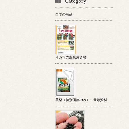
Category
全ての商品
オガワの農業用資材
農薬（特別価格のみ）・天敵資材