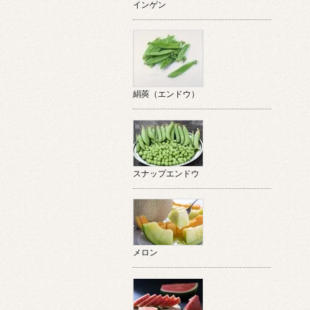
インゲン
絹莢（エンドウ）
スナップエンドウ
メロン