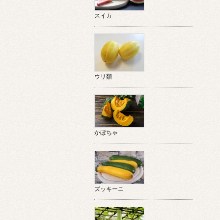
スイカ
ウリ類
かぼちゃ
ズッキーニ