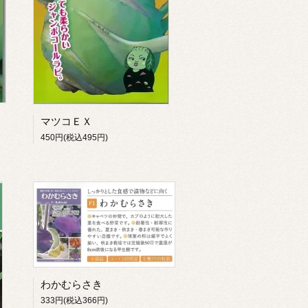
マツコＥＸ
450円(税込495円)
わかむらさき
333円(税込366円)