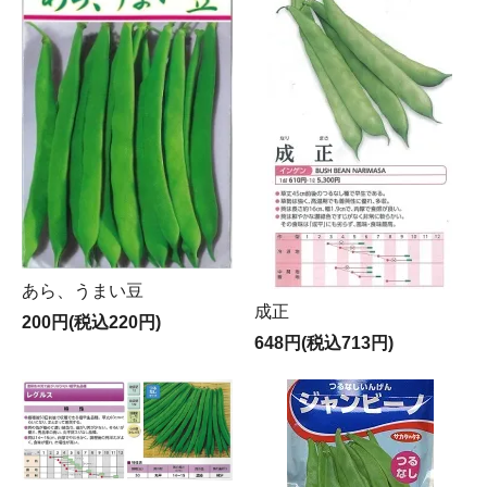
あら、うまい豆
成正
200円(税込220円)
648円(税込713円)