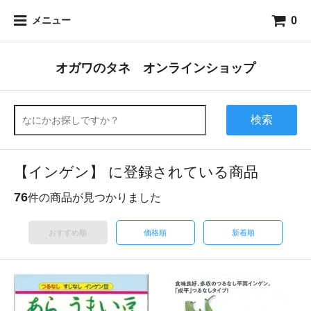
0
メニュー
オガワのタネ オンラインショップ
検索
【インゲン】 に登録されている商品
76
件の商品が見つかりました
おすすめ順
価格順
新着順