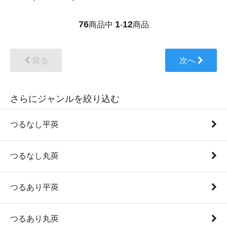
76
1
12
商品中
-
商品
戻る
次へ
さらにジャンルを絞り込む
つるなし平莢
つるなし丸莢
つるあり平莢
つるあり丸莢