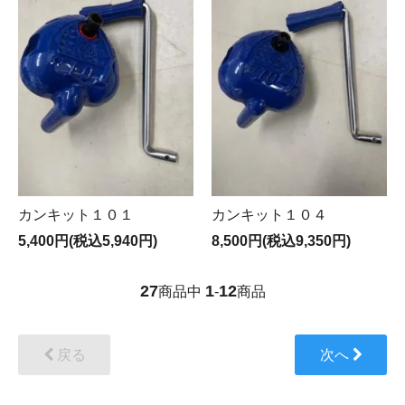
カンキット１０１
カンキット１０４
5,400円(税込5,940円)
8,500円(税込9,350円)
27
1
12
商品中
-
商品
戻る
次へ