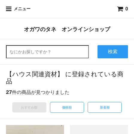
0
メニュー
オガワのタネ オンラインショップ
検索
【ハウス関連資材】 に登録されている商
品
27
件の商品が見つかりました
おすすめ順
価格順
新着順