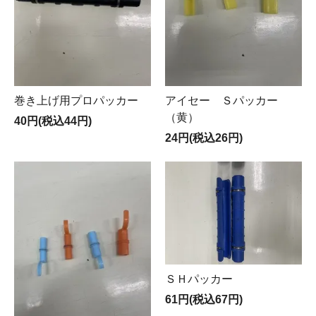
巻き上げ用プロパッカー
アイセー Ｓパッカー
（黄）
40円(税込44円)
24円(税込26円)
ＳＨパッカー
61円(税込67円)