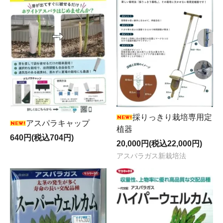
採りっきり栽培専用定
アスパラキャップ
植器
640円(税込704円)
20,000円(税込22,000円)
アスパラガス新栽培法