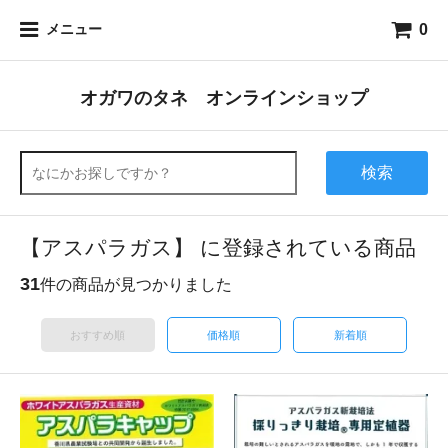
0
メニュー
オガワのタネ オンラインショップ
検索
【アスパラガス】 に登録されている商品
31
件の商品が見つかりました
おすすめ順
価格順
新着順