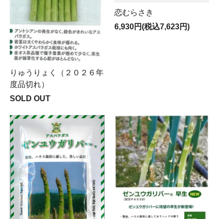
恋むらさき
6,930円(税込7,623円)
りゅうりょく（２０２６年
度品切れ）
SOLD OUT