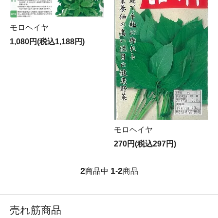
モロヘイヤ
1,080円(税込1,188円)
モロヘイヤ
270円(税込297円)
2
1
2
商品中
-
商品
売れ筋商品