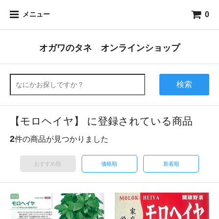
0
メニュー
オガワのタネ オンラインショップ
検索
【モロヘイヤ】 に登録されている商品
2
件の商品が見つかりました
おすすめ順
価格順
新着順