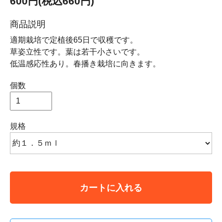
600円(税込660円)
商品説明
適期栽培で定植後65日で収穫です。
草姿立性です。葉は若干小さいです。
低温感応性あり。春播き栽培に向きます。
個数
規格
カートに入れる