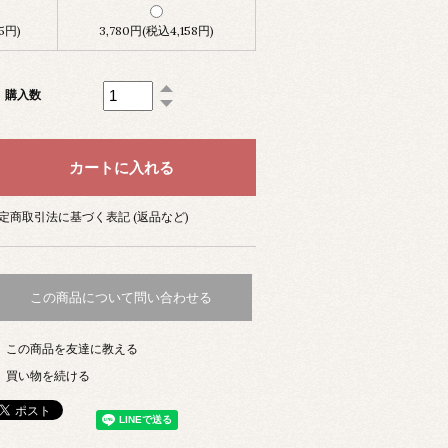
5円)
3,780円(税込4,158円)
購入数
定商取引法に基づく表記 (返品など)
この商品について問い合わせる
この商品を友達に教える
買い物を続ける