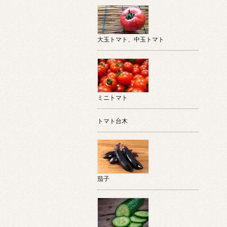
大玉トマト、中玉トマト
ミニトマト
トマト台木
茄子