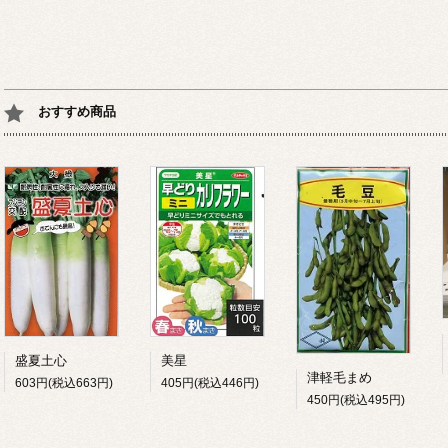
おすすめ商品
盛夏土心
美星
津軽毛まめ
603円(税込663円)
405円(税込446円)
450円(税込495円)