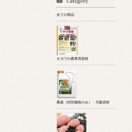
Category
全ての商品
オガワの農業用資材
農薬（特別価格のみ）・天敵資材