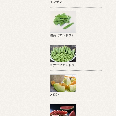
インゲン
絹莢（エンドウ）
スナップエンドウ
メロン