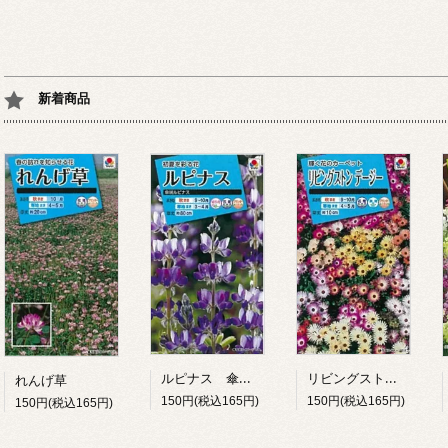
新着商品
ルピナス 傘咲ルピナス
リビングストンデージー
れんげ草
150円(税込165円)
150円(税込165円)
150円(税込165円)