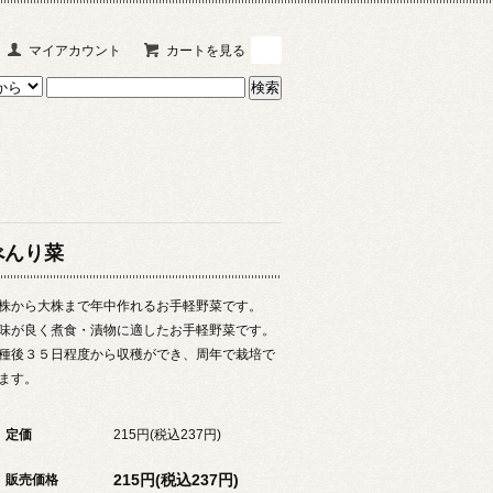
マイアカウント
カートを見る
0
べんり菜
株から大株まで年中作れるお手軽野菜です。
味が良く煮食・漬物に適したお手軽野菜です。
種後３５日程度から収穫ができ、周年で栽培で
ます。
定価
215円(税込237円)
215円(税込237円)
販売価格