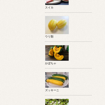
スイカ
ウリ類
かぼちゃ
ズッキーニ