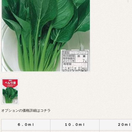
オプションの価格詳細はコチラ
６．０ｍｌ
１０．０ｍｌ
２０ｍｌ