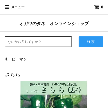
0
メニュー
オガワのタネ オンラインショップ
検索
ピーマン
さらら