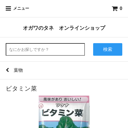
0
メニュー
オガワのタネ オンラインショップ
検索
葉物
ビタミン菜