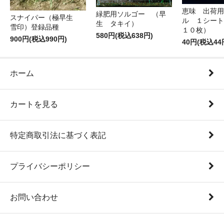
恵味 出荷用
緑肥用ソルゴー （早
スナイパー（極早生
ル １シート
生 タキイ）
雪印）登録品種
１０枚）
580円(税込638円)
900円(税込990円)
40円(税込44
ホーム
カートを見る
特定商取引法に基づく表記
プライバシーポリシー
お問い合わせ