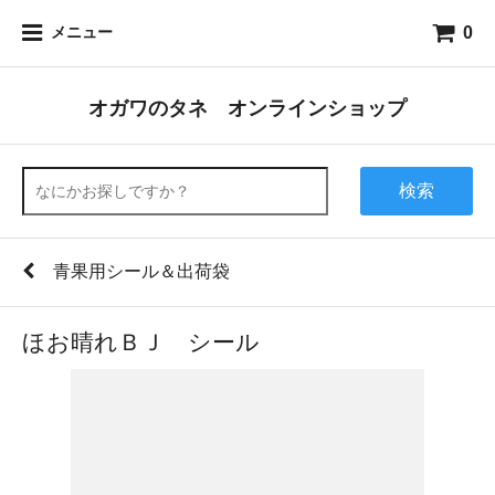
0
メニュー
オガワのタネ オンラインショップ
検索
青果用シール＆出荷袋
ほお晴れＢＪ シール