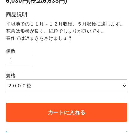
6,030円(税込6,633円)
商品説明
平坦地での１１月～１２月収穫、５月収穫に適します。
花蕾は形状が良く、細粒でしまりが良いです。
春作では遅まきをさけましょう
個数
規格
カートに入れる