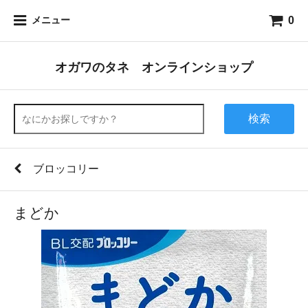
0
メニュー
オガワのタネ オンラインショップ
検索
ブロッコリー
まどか