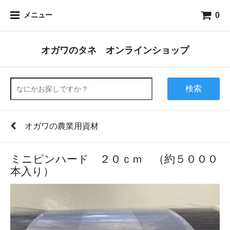
0
メニュー
オガワのタネ オンラインショップ
検索
オガワの農業用資材
ミニピンハード ２０ｃｍ （約５０００
本入り）