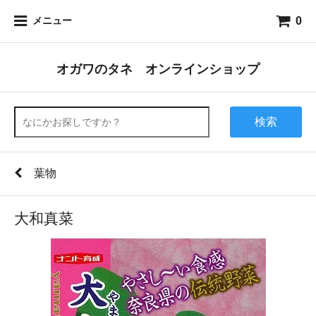
0
メニュー
オガワのタネ オンラインショップ
検索
葉物
大和真菜