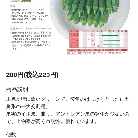
200円(税込220円)
商品説明
果色が特に濃いグリーンで、稜角のはっきりとした正五
角形の一大交配種。
果実のイボ果、曲り、アントシアン果の発生が少ないの
で、上物率が高く市場性に優れています。
個数