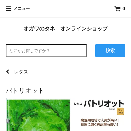
0
メニュー
オガワのタネ オンラインショップ
検索
レタス
パトリオット