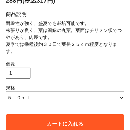
288円(税込317円)
商品説明
耐暑性が強く、盛夏でも栽培可能です。
株張りが良く、葉は濃緑の丸葉。葉面はチリメン状でつ
やがあり、肉厚です。
夏季では播種後約３０日で葉長２５ｃｍ程度となりま
す。
個数
規格
カートに入れる