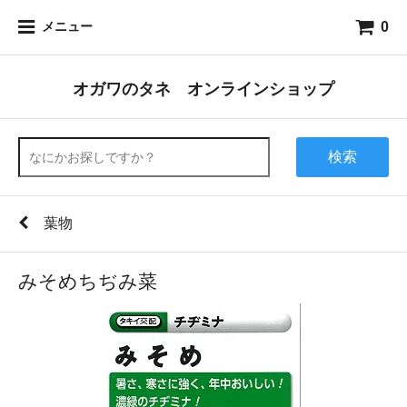
0
メニュー
オガワのタネ オンラインショップ
検索
葉物
みそめちぢみ菜