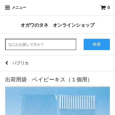
0
メニュー
オガワのタネ オンラインショップ
検索
パプリカ
出荷用袋 ベイビーキス（１個用）