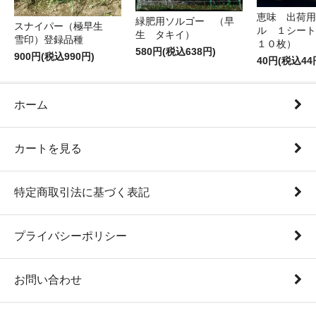
恵味 出荷用
緑肥用ソルゴー （早
スナイパー（極早生
ル １シート
生 タキイ）
雪印）登録品種
１０枚）
580円(税込638円)
900円(税込990円)
40円(税込44
ホーム
カートを見る
特定商取引法に基づく表記
プライバシーポリシー
お問い合わせ