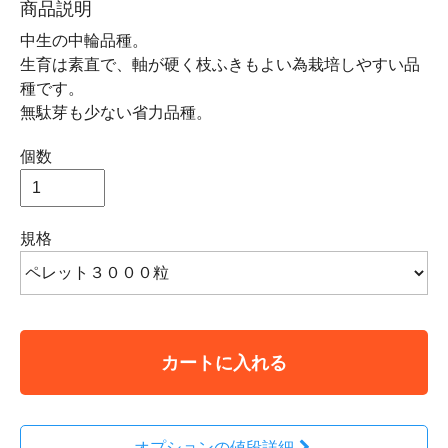
商品説明
中生の中輪品種。
生育は素直で、軸が硬く枝ふきもよい為栽培しやすい品
種です。
無駄芽も少ない省力品種。
個数
規格
カートに入れる
オプションの値段詳細