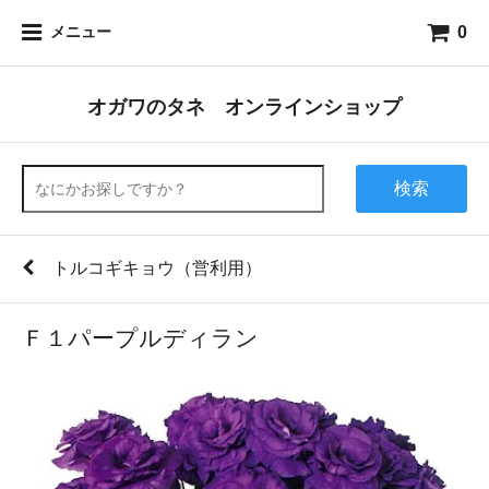
0
メニュー
オガワのタネ オンラインショップ
検索
トルコギキョウ（営利用）
Ｆ１パープルディラン