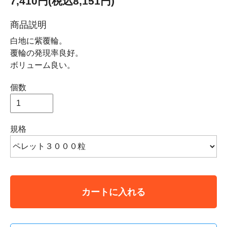
7,410円(税込8,151円)
商品説明
白地に紫覆輪。
覆輪の発現率良好。
ボリューム良い。
個数
規格
カートに入れる