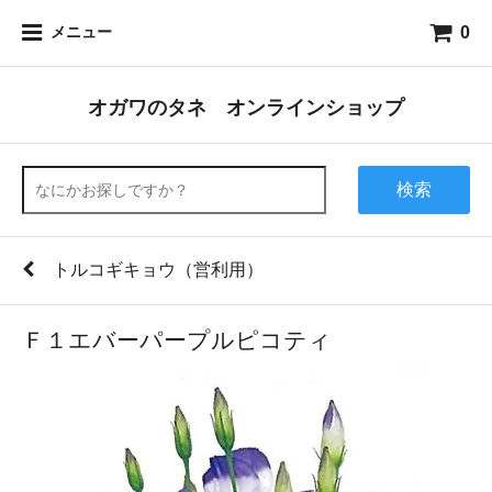
0
メニュー
オガワのタネ オンラインショップ
検索
トルコギキョウ（営利用）
Ｆ１エバーパープルピコティ