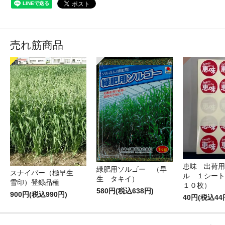
売れ筋商品
恵味 出荷用
緑肥用ソルゴー （早
スナイパー（極早生
ル １シート
生 タキイ）
雪印）登録品種
１０枚）
580円(税込638円)
900円(税込990円)
40円(税込44