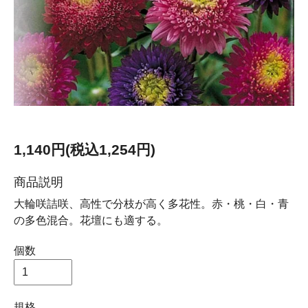
1,140円(税込1,254円)
商品説明
大輪咲詰咲、高性で分枝が高く多花性。赤・桃・白・青
の多色混合。花壇にも適する。
個数
規格