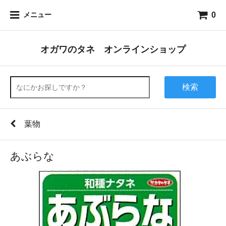
0
メニュー
オガワのタネ オンラインショップ
検索
葉物
あぶらな