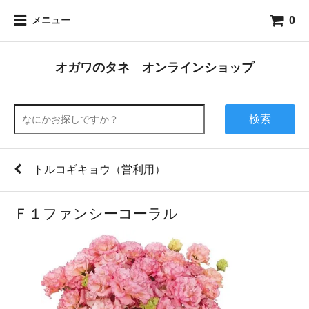
0
メニュー
オガワのタネ オンラインショップ
検索
トルコギキョウ（営利用）
Ｆ１ファンシーコーラル