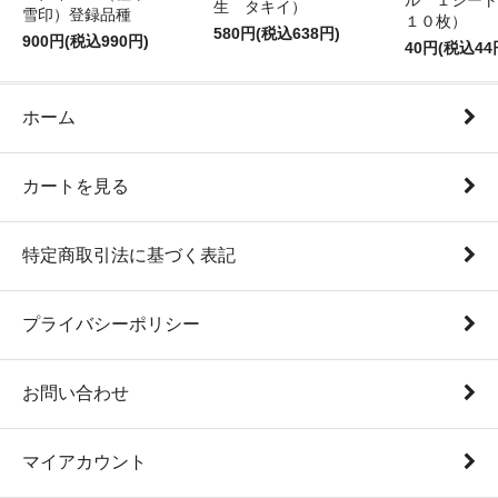
ル １シート
生 タキイ）
雪印）登録品種
１０枚）
580円(税込638円)
900円(税込990円)
40円(税込44
ホーム
カートを見る
特定商取引法に基づく表記
プライバシーポリシー
お問い合わせ
マイアカウント