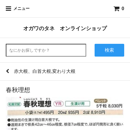
0
メニュー
オガワのタネ オンラインショップ
検索
赤大根、白首大根,変わり大根
春秋理想