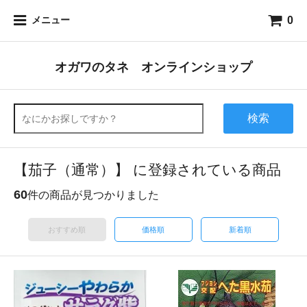
0
メニュー
オガワのタネ オンラインショップ
検索
【茄子（通常）】 に登録されている商品
60
件の商品が見つかりました
おすすめ順
価格順
新着順