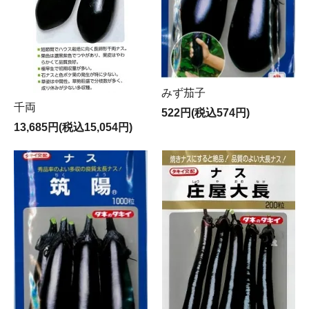
みず茄子
千両
522円(税込574円)
13,685円(税込15,054円)