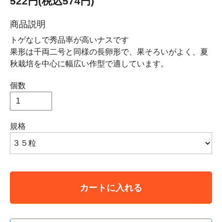
522円(税込574円)
商品説明
トゲなしで秀品率が高いナスです
果形は千両二号と同様の長卵形で、果そろいがよく、夏
秋栽培を中心に幅広い作型で適しています。
個数
規格
カートに入れる