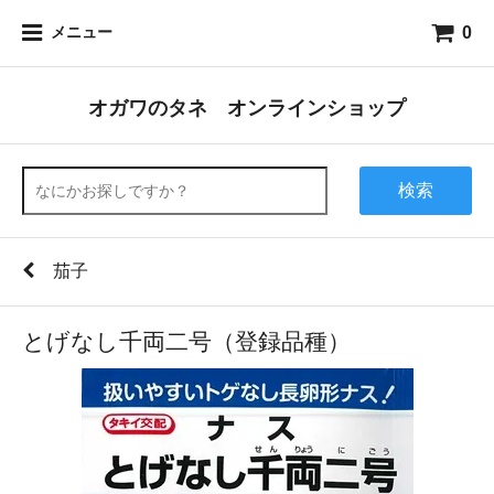
0
メニュー
オガワのタネ オンラインショップ
検索
茄子
とげなし千両二号（登録品種）