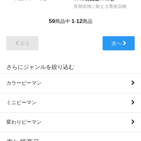
長期収穫に耐える豊産品種
59
1
12
商品中
-
商品
戻る
次へ
さらにジャンルを絞り込む
カラーピーマン
ミニピーマン
変わりピーマン