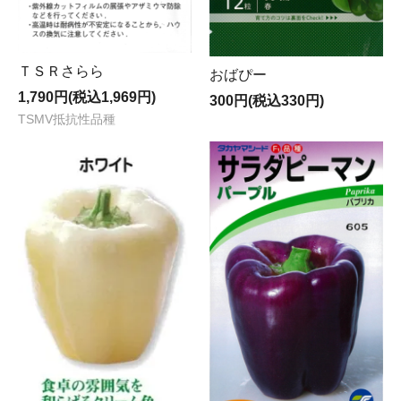
ＴＳＲさらら
おばぴー
1,790円(税込1,969円)
300円(税込330円)
TSMV抵抗性品種