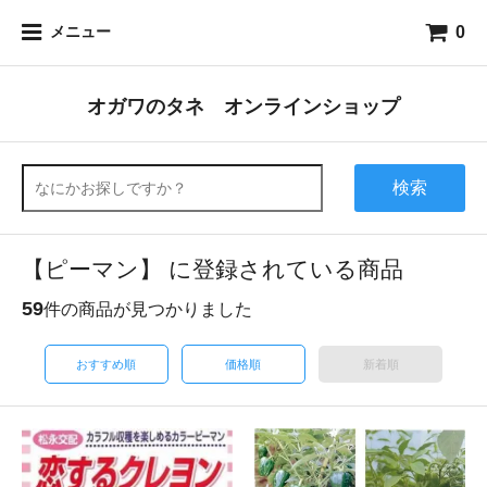
0
メニュー
オガワのタネ オンラインショップ
検索
【ピーマン】 に登録されている商品
59
件の商品が見つかりました
おすすめ順
価格順
新着順