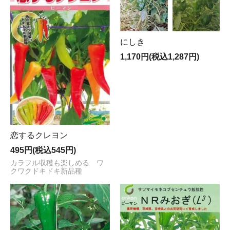
にしき
1,170円(税込1,287円)
恋するクレヨン
495円(税込545円)
カラフル収穫も楽しめる ワ
クワクドキドキ新品種